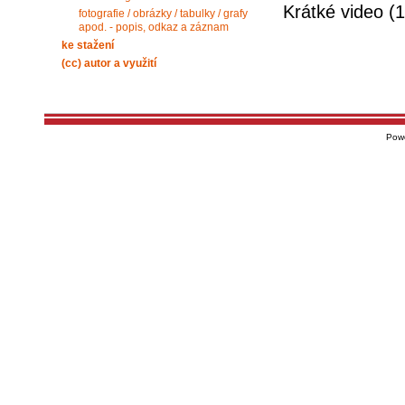
Krátké video (
fotografie / obrázky / tabulky / grafy
apod. - popis, odkaz a záznam
ke stažení
(cc) autor a využití
Pow